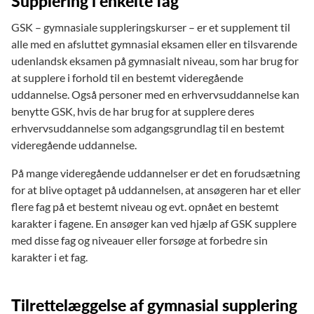
Supplering i enkelte fag
GSK – gymnasiale suppleringskurser – er et supplement til
alle med en afsluttet gymnasial eksamen eller en tilsvarende
udenlandsk eksamen på gymnasialt niveau, som har brug for
at supplere i forhold til en bestemt videregående
uddannelse. Også personer med en erhvervsuddannelse kan
benytte GSK, hvis de har brug for at supplere deres
erhvervsuddannelse som adgangsgrundlag til en bestemt
videregående uddannelse.
På mange videregående uddannelser er det en forudsætning
for at blive optaget på uddannelsen, at ansøgeren har et eller
flere fag på et bestemt niveau og evt. opnået en bestemt
karakter i fagene. En ansøger kan ved hjælp af GSK supplere
med disse fag og niveauer eller forsøge at forbedre sin
karakter i et fag.
Tilrettelæggelse af gymnasial supplering