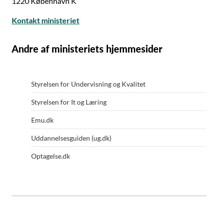
1220 København K
Kontakt ministeriet
Andre af ministeriets hjemmesider
Styrelsen for Undervisning og Kvalitet
Styrelsen for It og Læring
Emu.dk
Uddannelsesguiden (ug.dk)
Optagelse.dk