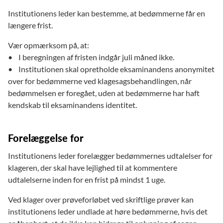
Institutionens leder kan bestemme, at bedømmerne får en
længere frist.
Vær opmærksom på, at:
• I beregningen af fristen indgår juli måned ikke.
• Institutionen skal opretholde eksaminandens anonymitet
over for bedømmerne ved klagesagsbehandlingen, når
bedømmelsen er foregået, uden at bedømmerne har haft
kendskab til eksaminandens identitet.
Forelæggelse for
Institutionens leder forelægger bedømmernes udtalelser for
klageren, der skal have lejlighed til at kommentere
udtalelserne inden for en frist på mindst 1 uge.
Ved klager over prøveforløbet ved skriftlige prøver kan
institutionens leder undlade at høre bedømmerne, hvis det