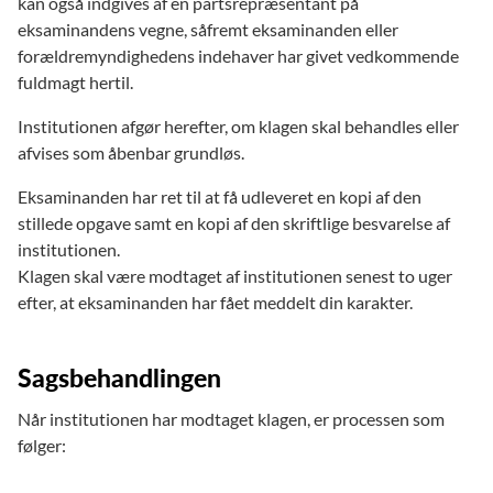
kan også indgives af en partsrepræsentant på
eksaminandens vegne, såfremt eksaminanden eller
forældremyndighedens indehaver har givet vedkommende
fuldmagt hertil.
Institutionen afgør herefter, om klagen skal behandles eller
afvises som åbenbar grundløs.
Eksaminanden har ret til at få udleveret en kopi af den
stillede opgave samt en kopi af den skriftlige besvarelse af
institutionen.
Klagen skal være modtaget af institutionen senest to uger
efter, at eksaminanden har fået meddelt din karakter.
Sagsbehandlingen
Når institutionen har modtaget klagen, er processen som
følger: