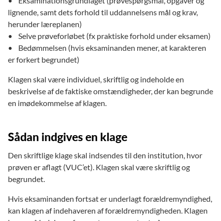
• Eksaminationsgrundlaget (prøvespørgsmål, opgaver og
lignende, samt dets forhold til uddannelsens mål og krav,
herunder læreplanen)
• Selve prøveforløbet (fx praktiske forhold under eksamen)
• Bedømmelsen (hvis eksaminanden mener, at karakteren
er forkert begrundet)
Klagen skal være individuel, skriftlig og indeholde en
beskrivelse af de faktiske omstændigheder, der kan begrunde
en imødekommelse af klagen.
Sådan indgives en klage
Den skriftlige klage skal indsendes til den institution, hvor
prøven er aflagt (VUC’et). Klagen skal være skriftlig og
begrundet.
Hvis eksaminanden fortsat er underlagt forældremyndighed,
kan klagen af indehaveren af forældremyndigheden. Klagen