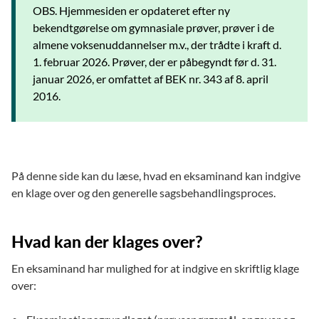
OBS. Hjemmesiden er opdateret efter ny
bekendtgørelse om gymnasiale prøver, prøver i de
almene voksenuddannelser m.v., der trådte i kraft d.
1. februar 2026. Prøver, der er påbegyndt før d. 31.
januar 2026, er omfattet af BEK nr. 343 af 8. april
2016.
På denne side kan du læse, hvad en eksaminand kan indgive
en klage over og den generelle sagsbehandlingsproces.
Hvad kan der klages over?
En eksaminand har mulighed for at indgive en skriftlig klage
over: