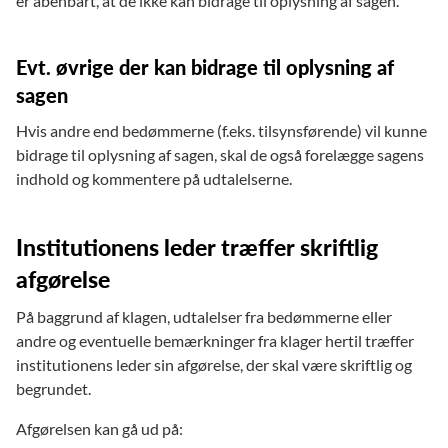
er åbenbart, at de ikke kan bidrage til oplysning af sagen.
Evt. øvrige der kan bidrage til oplysning af
sagen
Hvis andre end bedømmerne (f.eks. tilsynsførende) vil kunne
bidrage til oplysning af sagen, skal de også forelægge sagens
indhold og kommentere på udtalelserne.
Institutionens leder træffer skriftlig
afgørelse
På baggrund af klagen, udtalelser fra bedømmerne eller
andre og eventuelle bemærkninger fra klager hertil træffer
institutionens leder sin afgørelse, der skal være skriftlig og
begrundet.
Afgørelsen kan gå ud på: