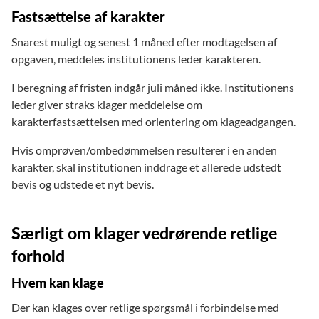
Fastsættelse af karakter
Snarest muligt og senest 1 måned efter modtagelsen af
opgaven, meddeles institutionens leder karakteren.
I beregning af fristen indgår juli måned ikke. Institutionens
leder giver straks klager meddelelse om
karakterfastsættelsen med orientering om klageadgangen.
Hvis omprøven/ombedømmelsen resulterer i en anden
karakter, skal institutionen inddrage et allerede udstedt
bevis og udstede et nyt bevis.
Særligt om klager vedrørende retlige
forhold
Hvem kan klage
Der kan klages over retlige spørgsmål i forbindelse med