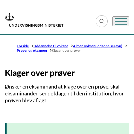
Gå til forsiden
Fold søgefelt ud
Menu
Forside
Uddannelse til voksne
Almen voksenuddannelse (avu)
Prøver og eksamen
Klager over prøver
Klager over prøver
Ønsker en eksaminand at klage over en prøve, skal
eksaminanden sende klagen til den institution, hvor