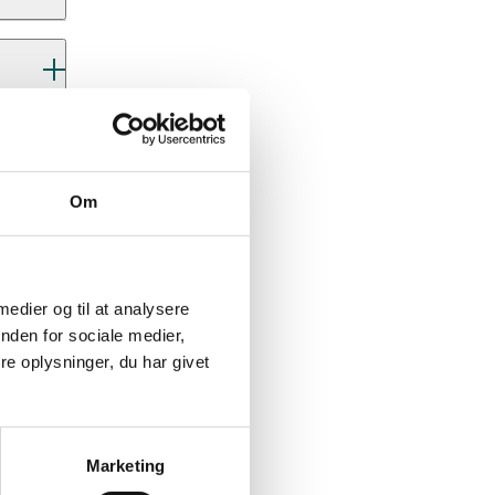
Om
 medier og til at analysere
nden for sociale medier,
e oplysninger, du har givet
Marketing