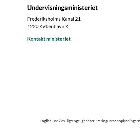
Undervisningsministeriet
Frederiksholms Kanal 21
1220 København K
Kontakt ministeriet
English
Cookies
Tilgængelighedserklæring
Personoplysninger
K