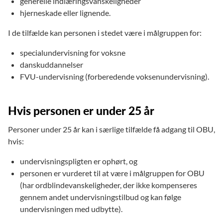
generelle indlæringsvanskeligheder
hjerneskade eller lignende.
I de tilfælde kan personen i stedet være i målgruppen for:
specialundervisning for voksne
danskuddannelser
FVU-undervisning (forberedende voksenundervisning).
Hvis personen er under 25 år
Personer under 25 år kan i særlige tilfælde få adgang til OBU,
hvis:
undervisningspligten er ophørt, og
personen er vurderet til at være i målgruppen for OBU
(har ordblindevanskeligheder, der ikke kompenseres
gennem andet undervisningstilbud og kan følge
undervisningen med udbytte).