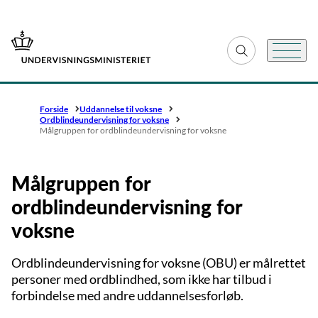
Gå til forsiden
Fold søgefelt ud
Menu
Forside
Uddannelse til voksne
Ordblindeundervisning for voksne
Målgruppen for ordblindeundervisning for voksne
Målgruppen for
ordblindeundervisning for
voksne
Ordblindeundervisning for voksne (OBU) er målrettet
personer med ordblindhed, som ikke har tilbud i
forbindelse med andre uddannelsesforløb.