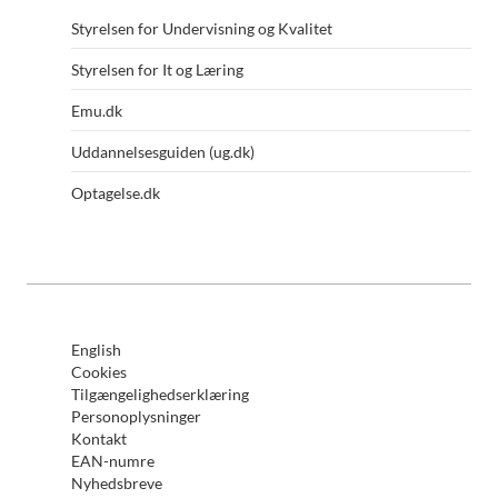
Styrelsen for Undervisning og Kvalitet
Styrelsen for It og Læring
Emu.dk
Uddannelsesguiden (ug.dk)
Optagelse.dk
English
Cookies
Tilgængelighedserklæring
Personoplysninger
Kontakt
EAN-numre
Nyhedsbreve