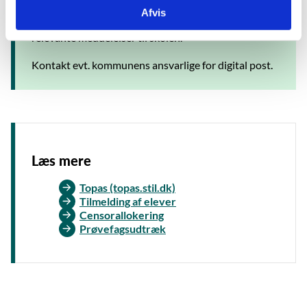
Hvis skolen modtager digital post centralt i
Afvis
forvaltningen, sørger forvaltningen for at fordele
relevante meddelelser til skolen.
Kontakt evt. kommunens ansvarlige for digital post.
Læs mere
Topas (topas.stil.dk)
Tilmelding af elever
Censorallokering
Prøvefagsudtræk