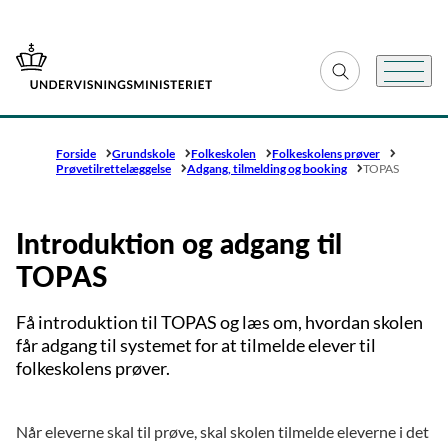
Gå til forsiden
Fold søgefelt ud
Menu
Forside
Grundskole
Folkeskolen
Folkeskolens prøver
Prøvetilrettelæggelse
Adgang, tilmelding og booking
TOPAS
Introduktion og adgang til
TOPAS
Få introduktion til TOPAS og læs om, hvordan skolen
får adgang til systemet for at tilmelde elever til
folkeskolens prøver.
Når eleverne skal til prøve, skal skolen tilmelde eleverne i det