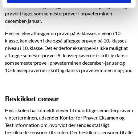
skal de tilmeldes og aflægge både de mundtlige og skriftlige
prøver i faget som semesterprøver i prøveterminen
december-januar.
Hvis en elev aflægger en prøve på 9.-klasses niveau i 10.
klasse, kan eleven ikke også aflægge prøven på 10.-klasses
niveau i 10. klasse. Det er derfor eksempelvis ikke muligt at
aflægge semesterprøve i 9.-klasseprøverne i skriftlig dansk
som semesterprøve i prøveterminen december-januar og
10.-klasseprøverne i skriftlig dansk i prøveterminen maj-juni.
Beskikket censur
Hvis skolen har tilmeldt elever til mundtlige semesterprøver i
vinterterminen, udsender Kontor for Prøver, Eksamen og
Test information om, hvorvidt der sendes statsligt
beskikkede censorer til skolen. Der beskikkes censorer til alle