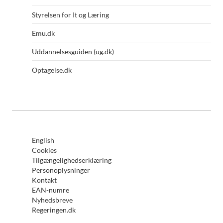
Styrelsen for It og Læring
Emu.dk
Uddannelsesguiden (ug.dk)
Optagelse.dk
English
Cookies
Tilgængelighedserklæring
Personoplysninger
Kontakt
EAN-numre
Nyhedsbreve
Regeringen.dk