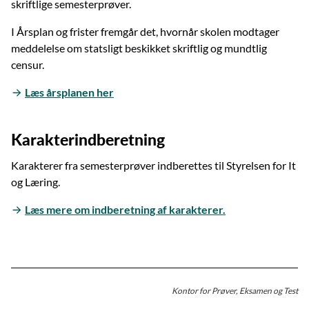
skriftlige semesterprøver.
I Årsplan og frister fremgår det, hvornår skolen modtager
meddelelse om statsligt beskikket skriftlig og mundtlig
censur.
Læs årsplanen her
Karakterindberetning
Karakterer fra semesterprøver indberettes til Styrelsen for It
og Læring.
Læs mere om indberetning af karakterer.
Kontor for Prøver, Eksamen og Test