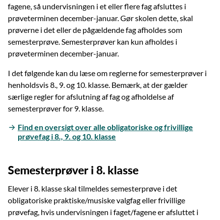
fagene, så undervisningen i et eller flere fag afsluttes i
prøveterminen december-januar. Gør skolen dette, skal
prøverne i det eller de pågældende fag afholdes som
semesterprøve. Semesterprøver kan kun afholdes i
prøveterminen december-januar.
I det følgende kan du læse om reglerne for semesterprøver i
henholdsvis 8., 9. og 10. klasse. Bemærk, at der gælder
særlige regler for afslutning af fag og afholdelse af
semesterprøver for 9. klasse.
Find en oversigt over alle obligatoriske og frivillige
prøvefag i 8., 9. og 10. klasse
Semesterprøver i 8. klasse
Elever i 8. klasse skal tilmeldes semesterprøve i det
obligatoriske praktiske/musiske valgfag eller frivillige
prøvefag, hvis undervisningen i faget/fagene er afsluttet i