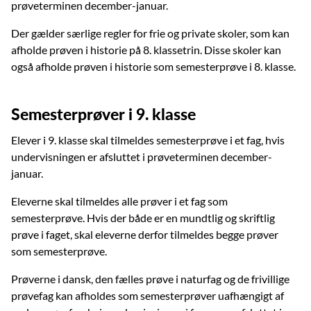
prøveterminen december-januar.
Der gælder særlige regler for frie og private skoler, som kan
afholde prøven i historie på 8. klassetrin. Disse skoler kan
også afholde prøven i historie som semesterprøve i 8. klasse.
Semesterprøver i 9. klasse
Elever i 9. klasse skal tilmeldes semesterprøve i et fag, hvis
undervisningen er afsluttet i prøveterminen december-
januar.
Eleverne skal tilmeldes alle prøver i et fag som
semesterprøve. Hvis der både er en mundtlig og skriftlig
prøve i faget, skal eleverne derfor tilmeldes begge prøver
som semesterprøve.
Prøverne i dansk, den fælles prøve i naturfag og de frivillige
prøvefag kan afholdes som semesterprøver uafhængigt af