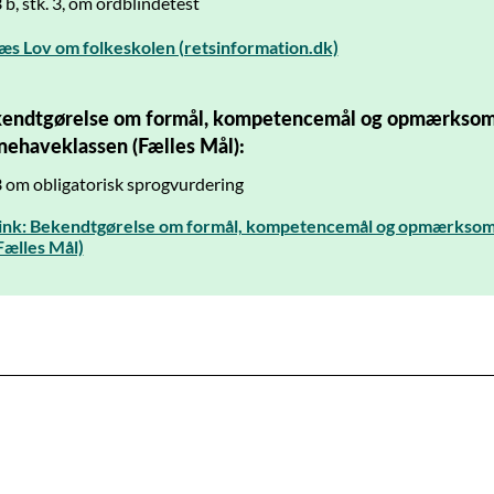
3 b, stk. 3, om ordblindetest
æs Lov om folkeskolen (retsinformation.dk)
endtgørelse om formål, kompetencemål og opmærksom
nehaveklassen (Fælles Mål):
3 om obligatorisk sprogvurdering
ink: Bekendtgørelse om formål, kompetencemål og opmærksom
Fælles Mål)