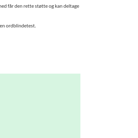
hed får den rette støtte og kan deltage
 en ordblindetest.