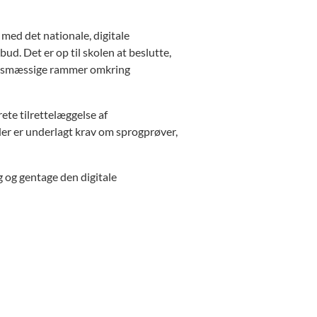
med det nationale, digitale
ud. Det er op til skolen at beslutte,
igtsmæssige rammer omkring
ete tilrettelæggelse af
er er underlagt krav om sprogprøver,
 og gentage den digitale