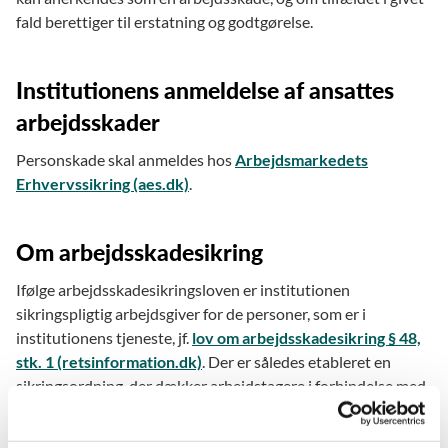
fald berettiger til erstatning og godtgørelse.
Institutionens anmeldelse af ansattes
arbejdsskader
Personskade skal anmeldes hos
Arbejdsmarkedets
Erhvervssikring (aes.dk)
.
Om arbejdsskadesikring
Ifølge arbejdsskadesikringsloven er institutionen
sikringspligtig arbejdsgiver for de personer, som er i
institutionens tjeneste, jf.
lov om arbejdsskadesikring § 48,
stk. 1 (retsinformation.dk)
. Der er således etableret en
sikringsordning, der dækker arbejdstagere i forbindelse med
skader under arbejdet.