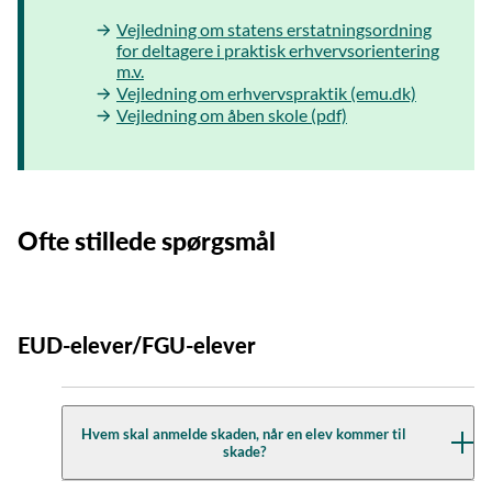
Vejledning om statens erstatningsordning
for deltagere i praktisk erhvervsorientering
m.v.
Vejledning om erhvervspraktik (emu.dk)
Vejledning om åben skole (pdf)
Ofte stillede spørgsmål
EUD-elever/FGU-elever
Hvem skal anmelde skaden, når en elev kommer til
skade?