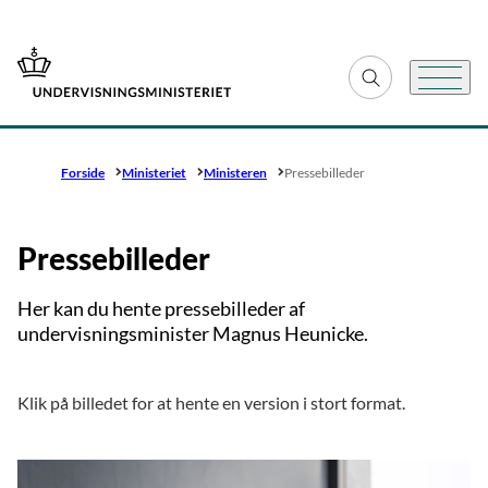
Gå til forsiden
Fold søgefelt ud
Menu
Forside
Ministeriet
Ministeren
Pressebilleder
Pressebilleder
Her kan du hente pressebilleder af
undervisningsminister Magnus Heunicke.
Klik på billedet for at hente en version i stort format.