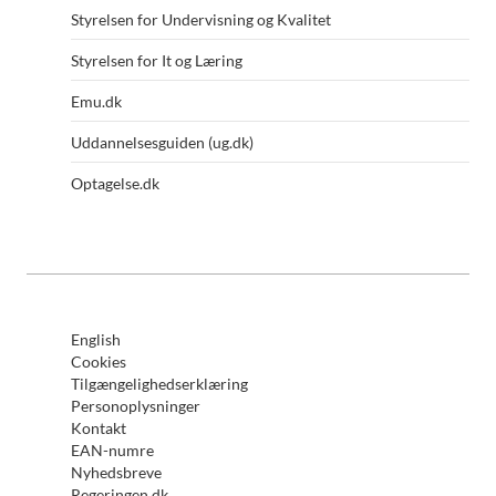
Styrelsen for Undervisning og Kvalitet
Styrelsen for It og Læring
Emu.dk
Uddannelsesguiden (ug.dk)
Optagelse.dk
English
Cookies
Tilgængelighedserklæring
Personoplysninger
Kontakt
EAN-numre
Nyhedsbreve
Regeringen.dk