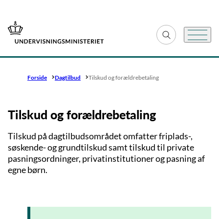
Gå til forsiden
Fold søgefelt ud
Menu
Forside
Dagtilbud
Tilskud og forældrebetaling
Tilskud og forældrebetaling
Tilskud på dagtilbudsområdet omfatter friplads-,
søskende- og grundtilskud samt tilskud til private
pasningsordninger, privatinstitutioner og pasning af
egne børn.