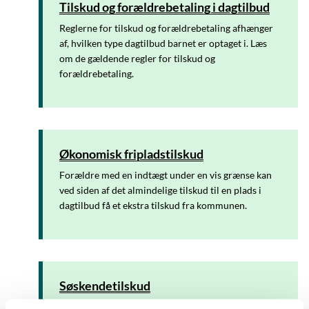
Tilskud og forældrebetaling i dagtilbud
Reglerne for tilskud og forældrebetaling afhænger
af, hvilken type dagtilbud barnet er optaget i. Læs
om de gældende regler for tilskud og
forældrebetaling.
Økonomisk fripladstilskud
Forældre med en indtægt under en vis grænse kan
ved siden af det almindelige tilskud til en plads i
dagtilbud få et ekstra tilskud fra kommunen.
Søskendetilskud
Kommunen skal give et søskendetilskud til forældre