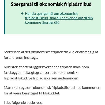
Spørgsmål til økonomisk fripladstilbud
Har du spørgsmål om økonomisk
fripladstilskud, skal du henvende dig til din
kommune (borger.dk)
Størrelsen af det økonomiske fripladstilskud er afhængig af
forældrenes indtægt.
Ministeriet offentliggør hvert år en fripladsskala, som
fastlægger indtægtsgrænserne for økonomisk
fripladstilskud. Se fripladsskalaen nedenunder.
Man skal søge om økonomisk fripladstilskud hos kommunen
for at være berettiget til tilskuddet.
I det følgende beskrives: