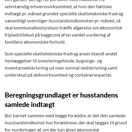
selvstændig erhvervsvirksomhed, at hvis den faktiske
indtægt pr. måned grundet specielle skattetekniske fradrag
væsentligt overstiger husstandsindkomsten pr. måned, så
skal kommunalbestyrelsen træffe afgørelse om økonomisk
fripladstilskud på baggrund af en samlet vurdering af
familiens økonomiske forhold.
Som specielle skattetekniske fradrag anses blandt andet
henlæggelser til investeringsfonde, bygnings- og
inventarnedskrivning ud over normal nedskrivning samt
underskud på skibsvirksomhed og containeranparter.
Beregningsgrundlaget er husstandens
samlede indtægt
Bor barnet sammen med begge forældre, er det den samlede
husstandsindkomst hos forældrene, der skal lægges til grund
for vurderingen af, om der kan gives økonomisk