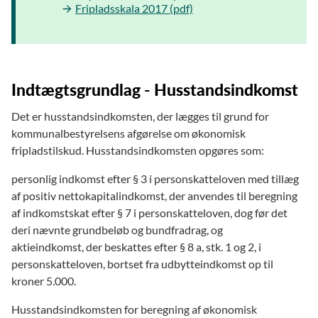
Fripladsskala 2017 (pdf)
Indtægtsgrundlag - Husstandsindkomst
Det er husstandsindkomsten, der lægges til grund for
kommunalbestyrelsens afgørelse om økonomisk
fripladstilskud. Husstandsindkomsten opgøres som:
personlig indkomst efter § 3 i personskatteloven med tillæg
af positiv nettokapitalindkomst, der anvendes til beregning
af indkomstskat efter § 7 i personskatteloven, dog før det
deri nævnte grundbeløb og bundfradrag, og
aktieindkomst, der beskattes efter § 8 a, stk. 1 og 2, i
personskatteloven, bortset fra udbytteindkomst op til
kroner 5.000.
Husstandsindkomsten for beregning af økonomisk