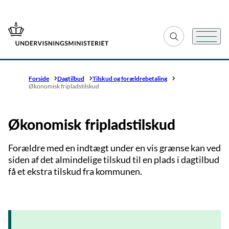
Gå til forsiden
Fold søgefelt ud
Menu
Forside
Dagtilbud
Tilskud og forældrebetaling
Økonomisk fripladstilskud
Økonomisk fripladstilskud
Forældre med en indtægt under en vis grænse kan ved
siden af det almindelige tilskud til en plads i dagtilbud
få et ekstra tilskud fra kommunen.