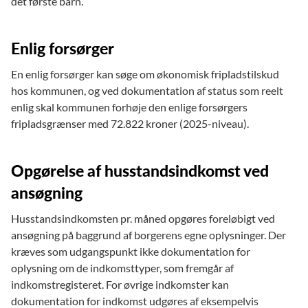
det første barn.
Enlig forsørger
En enlig forsørger kan søge om økonomisk fripladstilskud
hos kommunen, og ved dokumentation af status som reelt
enlig skal kommunen forhøje den enlige forsørgers
fripladsgrænser med 72.822 kroner (2025-niveau).
Opgørelse af husstandsindkomst ved
ansøgning
Husstandsindkomsten pr. måned opgøres foreløbigt ved
ansøgning på baggrund af borgerens egne oplysninger. Der
kræves som udgangspunkt ikke dokumentation for
oplysning om de indkomsttyper, som fremgår af
indkomstregisteret. For øvrige indkomster kan
dokumentation for indkomst udgøres af eksempelvis