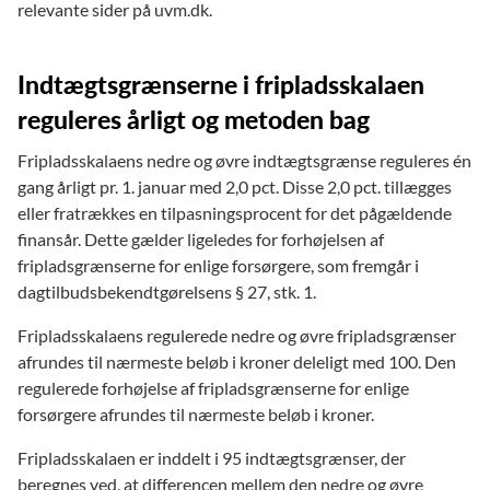
relevante sider på uvm.dk.
Indtægtsgrænserne i fripladsskalaen
reguleres årligt og metoden bag
Fripladsskalaens nedre og øvre indtægtsgrænse reguleres én
gang årligt pr. 1. januar med 2,0 pct. Disse 2,0 pct. tillægges
eller fratrækkes en tilpasningsprocent for det pågældende
finansår. Dette gælder ligeledes for forhøjelsen af
fripladsgrænserne for enlige forsørgere, som fremgår i
dagtilbudsbekendtgørelsens § 27, stk. 1.
Fripladsskalaens regulerede nedre og øvre fripladsgrænser
afrundes til nærmeste beløb i kroner deleligt med 100. Den
regulerede forhøjelse af fripladsgrænserne for enlige
forsørgere afrundes til nærmeste beløb i kroner.
Fripladsskalaen er inddelt i 95 indtægtsgrænser, der
beregnes ved, at differencen mellem den nedre og øvre