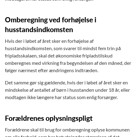
Omberegning ved forhøjelse i
husstandsindkomsten
Hvis der i løbet af året sker en forhøjelse af
husstandsindkomsten, som svarer til mindst fem trin på
fripladsskalaen, skal det økonomiske fripladstilskud
omberegnes med virkning fra begyndelsen af den måned, der
følger nærmest efter ændringens indtræden.
Det samme gør sig gældende, hvis der i løbet af året sker en
mindskelse af antallet af børn i husstanden under 18 år, eller
modtagen ikke længere har status som enlig forsørger.
Forældrenes oplysningspligt
Forældrene skal til brug for omberegning oplyse kommunen
om alle forhold, som har betydning for størrelsen af det