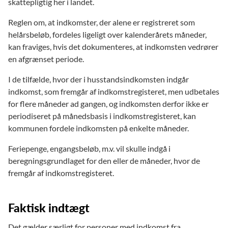
skattepligtig her i landet.
Reglen om, at indkomster, der alene er registreret som
helårsbeløb, fordeles ligeligt over kalenderårets måneder,
kan fraviges, hvis det dokumenteres, at indkomsten vedrører
en afgrænset periode.
I de tilfælde, hvor der i husstandsindkomsten indgår
indkomst, som fremgår af indkomstregisteret, men udbetales
for flere måneder ad gangen, og indkomsten derfor ikke er
periodiseret på månedsbasis i indkomstregisteret, kan
kommunen fordele indkomsten på enkelte måneder.
Feriepenge, engangsbeløb, m.v. vil skulle indgå i
beregningsgrundlaget for den eller de måneder, hvor de
fremgår af indkomstregisteret.
Faktisk indtægt
Det gælder særligt for personer med indkomst fra