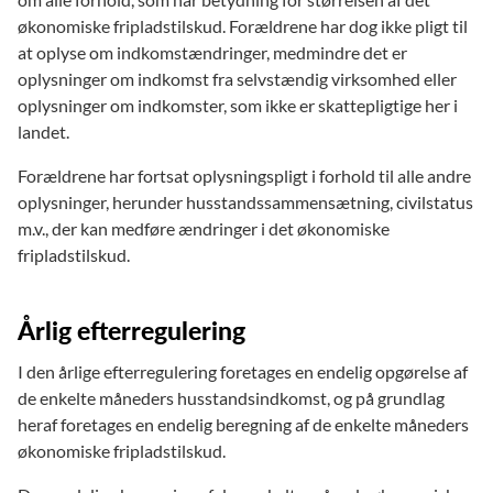
økonomiske fripladstilskud. Forældrene har dog ikke pligt til
at oplyse om indkomstændringer, medmindre det er
oplysninger om indkomst fra selvstændig virksomhed eller
oplysninger om indkomster, som ikke er skattepligtige her i
landet.
Forældrene har fortsat oplysningspligt i forhold til alle andre
oplysninger, herunder husstandssammensætning, civilstatus
m.v., der kan medføre ændringer i det økonomiske
fripladstilskud.
Årlig efterregulering
I den årlige efterregulering foretages en endelig opgørelse af
de enkelte måneders husstandsindkomst, og på grundlag
heraf foretages en endelig beregning af de enkelte måneders
økonomiske fripladstilskud.