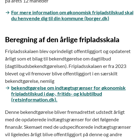
på årets 12 måneder
For mere information om økonomisk fripladstilskud skal
du henvende dig til din kommune (borger.dk)
Beregning af den årlige fripladsskala
Fripladsskalaen blev oprindeligt offentliggjort og opdateret
årligt som et bilag til bekendtgørelse om dagtilbud
(dagtilbudsbekendtgørelsen). Fripladsskalaen er fra 2023
blevet og vil fremover blive offentliggjort i en særskilt
bekendtgørelse, nemlig
bekendtgørelse om indtægtsgrænser for økonomisk
fripladstilskud i dag-, fritids- og klubtilbud
(retsinformation.dk).
Denne bekendtgørelse bliver fremadrettet udstedt årligt
med de opdaterede indtægtsgrænser for det følgende
finansår. Skemaet med de udspecificerede indtægtsgrænser
vil ligeledes årligt blive offentliggjort på denne og andre