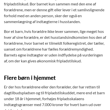
fripladstilskud. Bor barnet kun sammen med den ene af
forældrene, men er denne gift eller lever i et samlivslignende
forhold med en anden person, sker der også en
sammenlægning af indtægterne i husstanden.
Bor et barn, hvis forældre ikke lever sammen, lige meget hos
hver af sine forældre, er det husstandsindkomsten hos den af
forældrene, hvor barnet er tilmeldt folkeregistret, der tæller,
uanset om forældrene har fælles forældremyndighed.
Barnets egne indtægter er uden indflydelse på vurderingen
af, om der kan gives økonomisk fripladstilskud.
Flere børn i hjemmet
Er der hos forældrene eller den forælder, der har retten til
dagtilbudspladsen og til fripladstilskuddet, mere end et barn
under 18 år i hjemmet, forhøjes fripladsskalaens
indtægtsgrænser med 7.000 kroner for hvert barn ud over