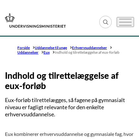
Gå til forsiden
Fold søgefelt ud
Menu
Forside
Uddannelse til unge
Erhvervsuddannelser
Uddannelser
Eux
Indhold og tilrettelæggelse af eux-forløb
Indhold og tilrettelæggelse af
eux-forløb
Eux-forløb tilrettelægges, så fagene på gymnasialt
niveau er fagligt relevante for den enkelte
erhvervsuddannelse.
Eux kombinerer erhvervsuddannelse og gymnasiale fag, hvor