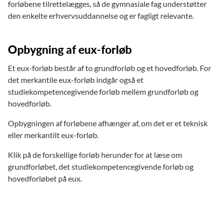
forløbene tilrettelægges, så de gymnasiale fag understøtter
den enkelte erhvervsuddannelse og er fagligt relevante.
Opbygning af eux-forløb
Et eux-forløb består af to grundforløb og et hovedforløb. For
det merkantile eux-forløb indgår også et
studiekompetencegivende forløb mellem grundforløb og
hovedforløb.
Opbygningen af forløbene afhænger af, om det er et teknisk
eller merkantilt eux-forløb.
Klik på de forskellige forløb herunder for at læse om
grundforløbet, det studiekompetencegivende forløb og
hovedforløbet på eux.