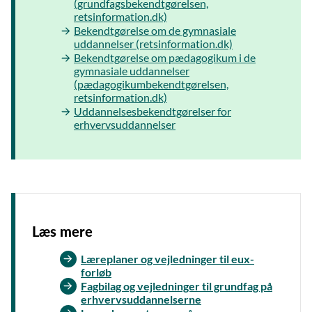
(grundfagsbekendtgørelsen,
retsinformation.dk)
Bekendtgørelse om de gymnasiale
uddannelser (retsinformation.dk)
Bekendtgørelse om pædagogikum i de
gymnasiale uddannelser
(pædagogikumbekendtgørelsen,
retsinformation.dk)
Uddannelsesbekendtgørelser for
erhvervsuddannelser
Læs mere
Læreplaner og vejledninger til eux-
forløb
Fagbilag og vejledninger til grundfag på
erhvervsuddannelserne