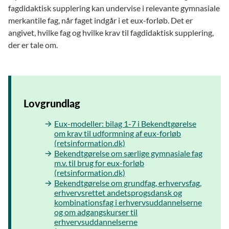
fagdidaktisk supplering kan undervise i relevante gymnasiale
merkantile fag, når faget indgår i et eux-forløb. Det er
angivet, hvilke fag og hvilke krav til fagdidaktisk supplering,
der er tale om.
Lovgrundlag
Eux-modeller: bilag 1-7 i Bekendtgørelse
om krav til udformning af eux-forløb
(retsinformation.dk)
Bekendtgørelse om særlige gymnasiale fag
m.v. til brug for eux-forløb
(retsinformation.dk)
Bekendtgørelse om grundfag, erhvervsfag,
erhvervsrettet andetsprogsdansk og
kombinationsfag i erhvervsuddannelserne
og om adgangskurser til
erhvervsuddannelserne