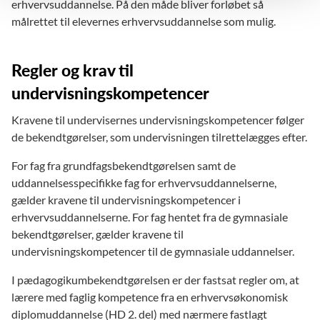
erhvervsuddannelse. På den måde bliver forløbet så
målrettet til elevernes erhvervsuddannelse som mulig.
Regler og krav til
undervisningskompetencer
Kravene til undervisernes undervisningskompetencer følger
de bekendtgørelser, som undervisningen tilrettelægges efter.
For fag fra grundfagsbekendtgørelsen samt de
uddannelsesspecifikke fag for erhvervsuddannelserne,
gælder kravene til undervisningskompetencer i
erhvervsuddannelserne. For fag hentet fra de gymnasiale
bekendtgørelser, gælder kravene til
undervisningskompetencer til de gymnasiale uddannelser.
I pædagogikumbekendtgørelsen er der fastsat regler om, at
lærere med faglig kompetence fra en erhvervsøkonomisk
diplomuddannelse (HD 2. del) med nærmere fastlagt