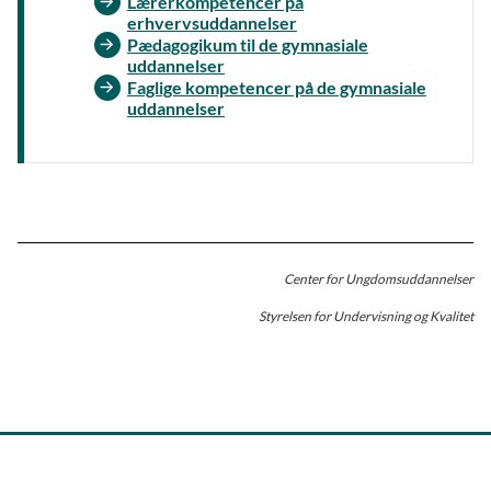
Lærerkompetencer på
erhvervsuddannelser
Pædagogikum til de gymnasiale
uddannelser
Faglige kompetencer på de gymnasiale
uddannelser
Center for Ungdomsuddannelser
Styrelsen for Undervisning og Kvalitet