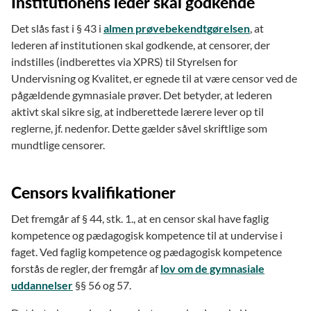
Institutionens leder skal godkende
Det slås fast i § 43 i
almen prøvebekendtgørelsen
, at
lederen af institutionen skal godkende, at censorer, der
indstilles (indberettes via XPRS) til Styrelsen for
Undervisning og Kvalitet, er egnede til at være censor ved de
pågældende gymnasiale prøver. Det betyder, at lederen
aktivt skal sikre sig, at indberettede lærere lever op til
reglerne, jf. nedenfor. Dette gælder såvel skriftlige som
mundtlige censorer.
Censors kvalifikationer
Det fremgår af § 44, stk. 1., at en censor skal have faglig
kompetence og pædagogisk kompetence til at undervise i
faget. Ved faglig kompetence og pædagogisk kompetence
forstås de regler, der fremgår af
lov om de gymnasiale
uddannelser
§§ 56 og 57.