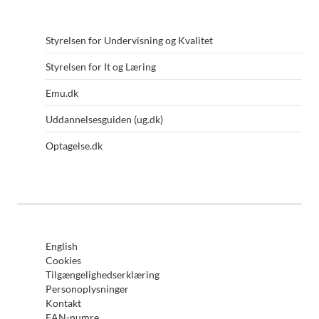
Styrelsen for Undervisning og Kvalitet
Styrelsen for It og Læring
Emu.dk
Uddannelsesguiden (ug.dk)
Optagelse.dk
English
Cookies
Tilgængelighedserklæring
Personoplysninger
Kontakt
EAN-numre