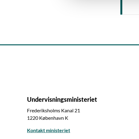
l
g
Undervisningsministeriet
Frederiksholms Kanal 21
1220 København K
Kontakt ministeriet