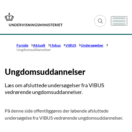
Gå til forsiden
Fold søgefelt ud
Menu
Forside
Aktuelt
I fokus
VIBUS
Undersøgelser
Ungdomsuddannelser
Ungdomsuddannelser
Læs om afsluttede undersøgelser fra VIBUS
vedrørende ungdomsuddannelser.
På denne side offentliggøres der løbende afsluttede
undersøgelse fra VIBUS vedrørende ungdomsuddannelser.