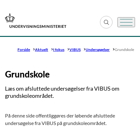
Gå til forsiden
Fold søgefelt ud
Menu
Forside
Aktuelt
I fokus
VIBUS
Undersøgelser
Grundskole
Grundskole
Læs om afsluttede undersøgelser fra VIBUS om
grundskoleområdet.
På denne side offentliggøres der løbende afsluttede
undersøgelse fra VIBUS på grundskoleområdet.