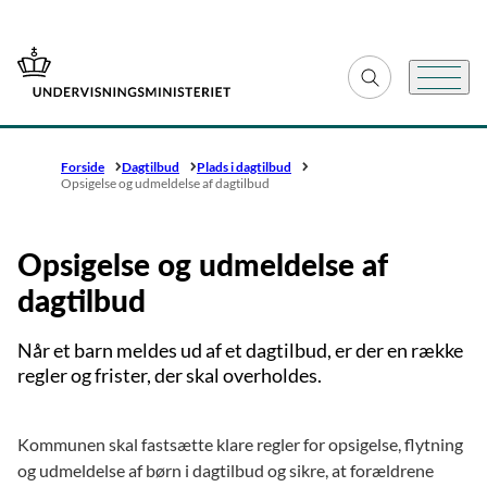
Gå til forsiden
Fold søgefelt ud
Menu
Forside
Dagtilbud
Plads i dagtilbud
Opsigelse og udmeldelse af dagtilbud
Opsigelse og udmeldelse af
dagtilbud
Når et barn meldes ud af et dagtilbud, er der en række
regler og frister, der skal overholdes.
Kommunen skal fastsætte klare regler for opsigelse, flytning
og udmeldelse af børn i dagtilbud og sikre, at forældrene