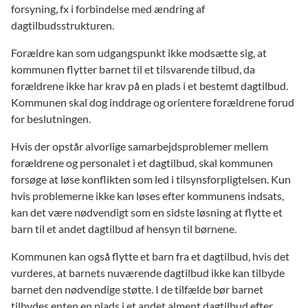
forsyning, fx i forbindelse med ændring af
dagtilbudsstrukturen.
Forældre kan som udgangspunkt ikke modsætte sig, at
kommunen flytter barnet til et tilsvarende tilbud, da
forældrene ikke har krav på en plads i et bestemt dagtilbud.
Kommunen skal dog inddrage og orientere forældrene forud
for beslutningen.
Hvis der opstår alvorlige samarbejdsproblemer mellem
forældrene og personalet i et dagtilbud, skal kommunen
forsøge at løse konflikten som led i tilsynsforpligtelsen. Kun
hvis problemerne ikke kan løses efter kommunens indsats,
kan det være nødvendigt som en sidste løsning at flytte et
barn til et andet dagtilbud af hensyn til børnene.
Kommunen kan også flytte et barn fra et dagtilbud, hvis det
vurderes, at barnets nuværende dagtilbud ikke kan tilbyde
barnet den nødvendige støtte. I de tilfælde bør barnet
tilbydes enten en plads i et andet alment dagtilbud efter