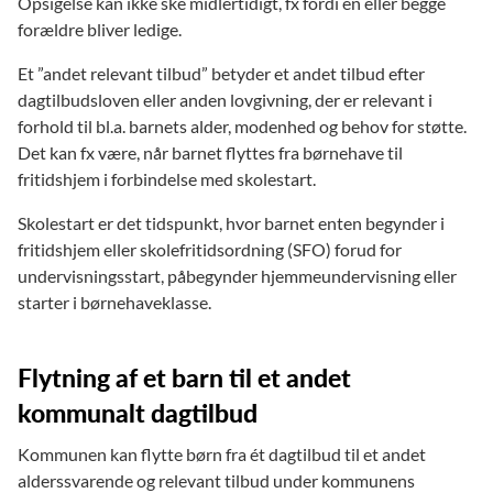
Opsigelse kan ikke ske midlertidigt, fx fordi en eller begge
forældre bliver ledige.
Et ”andet relevant tilbud” betyder et andet tilbud efter
dagtilbudsloven eller anden lovgivning, der er relevant i
forhold til bl.a. barnets alder, modenhed og behov for støtte.
Det kan fx være, når barnet flyttes fra børnehave til
fritidshjem i forbindelse med skolestart.
Skolestart er det tidspunkt, hvor barnet enten begynder i
fritidshjem eller skolefritidsordning (SFO) forud for
undervisningsstart, påbegynder hjemmeundervisning eller
starter i børnehaveklasse.
Flytning af et barn til et andet
kommunalt dagtilbud
Kommunen kan flytte børn fra ét dagtilbud til et andet
alderssvarende og relevant tilbud under kommunens