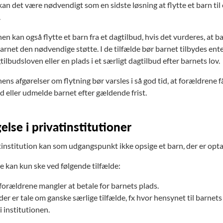
kan det være nødvendigt som en sidste løsning at flytte et barn til 
.
 kan også flytte et barn fra et dagtilbud, hvis det vurderes, at 
arnet den nødvendige støtte. I de tilfælde bør barnet tilbydes ent
tilbudsloven eller en plads i et særligt dagtilbud efter barnets lov.
 afgørelser om flytning bør varsles i så god tid, at forældrene får 
d eller udmelde barnet efter gældende frist.
else i privatinstitutioner
tinstitution kan som udgangspunkt ikke opsige et barn, der er optag
e kan kun ske ved følgende tilfælde:
forældrene mangler at betale for barnets plads.
der er tale om ganske særlige tilfælde, fx hvor hensynet til barnets
 i institutionen.