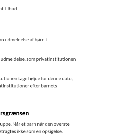
t tilbud.
dan udmeldelse af børn i
r udmeldelse, som privatinstitutionen
tutionen tage højde for denne dato,
tinstitutioner efter barnets
dersgrænsen
uppe. Når et barn når den øverste
etragtes ikke som en opsigelse.