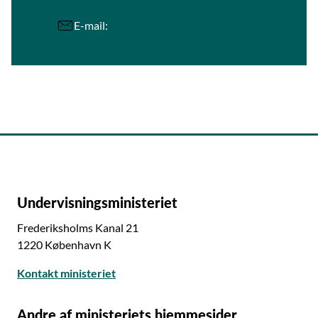
E-mail:
fagfornyelsen@stukuvm.dk
Undervisningsministeriet
Frederiksholms Kanal 21
1220 København K
Kontakt ministeriet
Andre af ministeriets hjemmesider