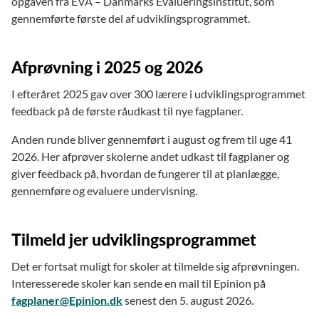
opgaven fra EVA – Danmarks Evalueringsinstitut, som
gennemførte første del af udviklingsprogrammet.
Afprøvning i 2025 og 2026
I efteråret 2025 gav over 300 lærere i udviklingsprogrammet
feedback på de første råudkast til nye fagplaner.
Anden runde bliver gennemført i august og frem til uge 41
2026. Her afprøver skolerne andet udkast til fagplaner og
giver feedback på, hvordan de fungerer til at planlægge,
gennemføre og evaluere undervisning.
Tilmeld jer udviklingsprogrammet
Det er fortsat muligt for skoler at tilmelde sig afprøvningen.
Interesserede skoler kan sende en mail til Epinion på
fagplaner@Epinion.dk
senest den 5. august 2026.