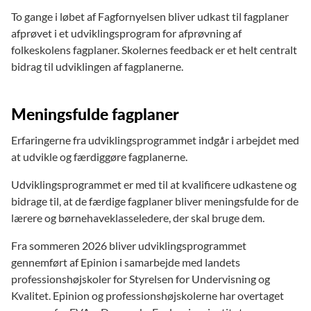
To gange i løbet af Fagfornyelsen bliver udkast til fagplaner
afprøvet i et udviklingsprogram for afprøvning af
folkeskolens fagplaner. Skolernes feedback er et helt centralt
bidrag til udviklingen af fagplanerne.
Meningsfulde fagplaner
Erfaringerne fra udviklingsprogrammet indgår i arbejdet med
at udvikle og færdiggøre fagplanerne.
Udviklingsprogrammet er med til at kvalificere udkastene og
bidrage til, at de færdige fagplaner bliver meningsfulde for de
lærere og børnehaveklasseledere, der skal bruge dem.
Fra sommeren 2026 bliver udviklingsprogrammet
gennemført af Epinion i samarbejde med landets
professionshøjskoler for Styrelsen for Undervisning og
Kvalitet. Epinion og professionshøjskolerne har overtaget