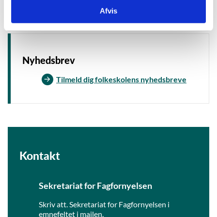
Afvis
Nyhedsbrev
Tilmeld dig folkeskolens nyhedsbreve
Kontakt
Sekretariat for Fagfornyelsen
Skriv att. Sekretariat for Fagfornyelsen i
emnefeltet i mailen.