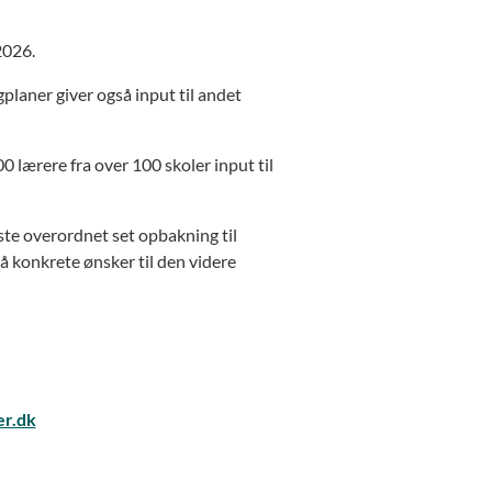
2026.
planer giver også input til andet
0 lærere fra over 100 skoler input til
te overordnet set opbakning til
å konkrete ønsker til den videre
er.dk