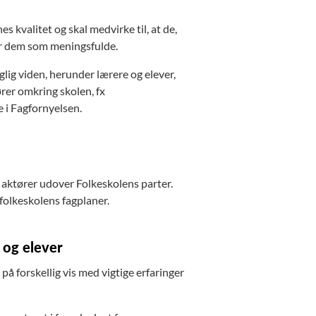
 kvalitet og skal medvirke til, at de,
ver dem som meningsfulde.
lig viden, herunder lærere og elever,
ører omkring skolen, fx
 i Fagfornyelsen.
 aktører udover Folkeskolens parter.
 folkeskolens fagplaner.
 og elever
å forskellig vis med vigtige erfaringer