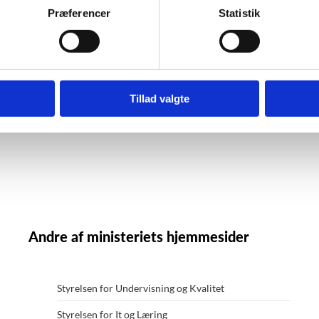
Præferencer
Statistik
Tillad valgte
Andre af ministeriets hjemmesider
Styrelsen for Undervisning og Kvalitet
Styrelsen for It og Læring