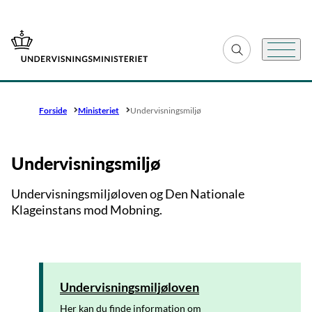
Gå til forsiden
Fold søgefelt ud
Menu
Forside
Ministeriet
Undervisningsmiljø
Undervisningsmiljø
Undervisningsmiljøloven og Den Nationale
Klageinstans mod Mobning.
Undervisningsmiljøloven
Her kan du finde information om