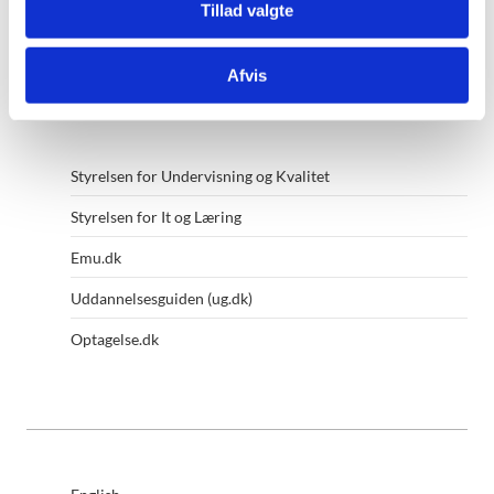
Tillad valgte
Kontakt ministeriet
Afvis
Andre af ministeriets hjemmesider
Styrelsen for Undervisning og Kvalitet
Styrelsen for It og Læring
Emu.dk
Uddannelsesguiden (ug.dk)
Optagelse.dk