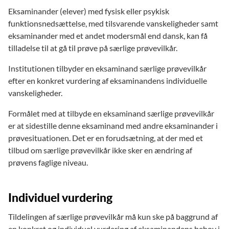
Eksaminander (elever) med fysisk eller psykisk
funktionsnedsættelse, med tilsvarende vanskeligheder samt
eksaminander med et andet modersmål end dansk, kan få
tilladelse til at gå til prøve på særlige prøvevilkår.
Institutionen tilbyder en eksaminand særlige prøvevilkår
efter en konkret vurdering af eksaminandens individuelle
vanskeligheder.
Formålet med at tilbyde en eksaminand særlige prøvevilkår
er at sidestille denne eksaminand med andre eksaminander i
prøvesituationen. Det er en forudsætning, at der med et
tilbud om særlige prøvevilkår ikke sker en ændring af
prøvens faglige niveau.
Individuel vurdering
Tildelingen af særlige prøvevilkår må kun ske på baggrund af
en konkret og individuel vurdering af eksaminandens behov i