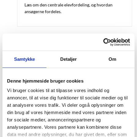
Læs om den centrale elevfordeling, og hvordan
ansøgerne fordeles.
Om forrang
Ansøgere med særlige behov eller interesser kan
Samtykke
Detaljer
Om
søge om at blive fordelt før den centrale
elevfordeling.
Denne hjemmeside bruger cookies
Vi bruger cookies til at tilpasse vores indhold og
annoncer, til at vise dig funktioner til sociale medier og til
Om transporttid
at analysere vores trafik. Vi deler også oplysninger om
din brug af vores hjemmeside med vores partnere inden
Læs om, hvordan transporttid opgøres.
for sociale medier, annonceringspartnere og
analysepartnere. Vores partnere kan kombinere disse
data med andre oplysninger, du har givet dem, eller som