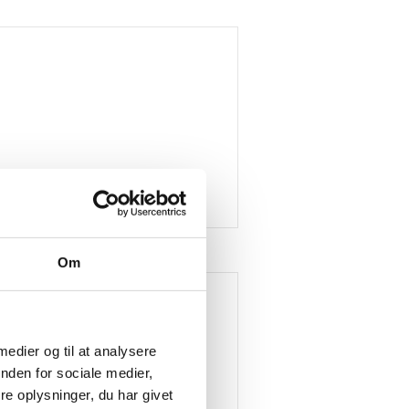
Om
 medier og til at analysere
nden for sociale medier,
e oplysninger, du har givet
dk)