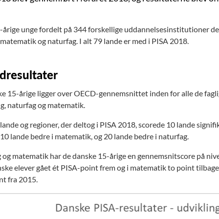
-årige unge fordelt på 344 forskellige uddannelsesinstitutioner del
 matematik og naturfag. I alt 79 lande er med i PISA 2018.
resultater
e 15-årige ligger over OECD-gennemsnittet inden for alle de fagl
ng, naturfag og matematik.
lande og regioner, der deltog i PISA 2018, scorede 10 lande signif
 10 lande bedre i matematik, og 20 lande bedre i naturfag.
g og matematik har de danske 15-årige en gennemsnitscore på nive
ske elever gået ét PISA-point frem og i matematik to point tilbage. 
nt fra 2015.