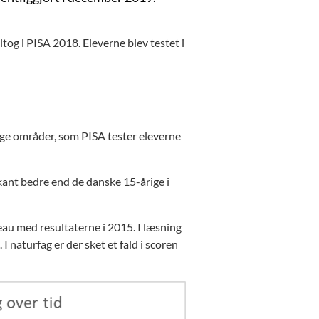
tog i PISA 2018. Eleverne blev testet i
ige områder, som PISA tester eleverne
ikant bedre end de danske 15-årige i
au med resultaterne i 2015. I læsning
I naturfag er der sket et fald i scoren