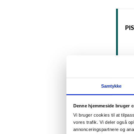
PI
Samtykke
Denne hjemmeside bruger c
Læ
Vi bruger cookies til at tilpas
vores trafik. Vi deler også 
annonceringspartnere og anal