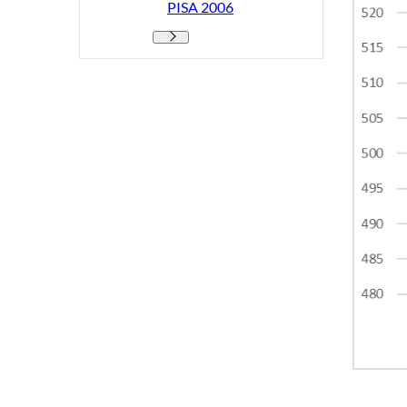
PISA 2006
PISA 2006 - Flere links