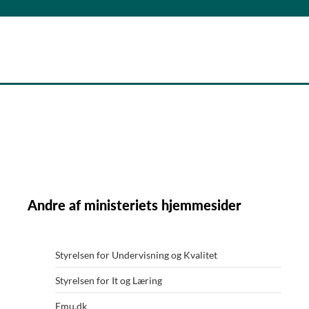
Andre af ministeriets hjemmesider
Styrelsen for Undervisning og Kvalitet
Styrelsen for It og Læring
Emu.dk