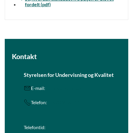
fordelt (pdf)
Kontakt
Styrelsen for Undervisning og Kvalitet
E-mail:
stuk@stukuvm.dk
Telefon:
+45 33 92 65 14
Telefontid: