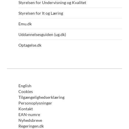
Styrelsen for Undervisning og Kvalitet
Styrelsen for It og Læring
Emu.dk
Uddannelsesguiden (ug.dk)
Optagelse.dk
English
Cookies
Tilgængelighedserklæring
Personoplysninger
Kontakt
EAN-numre
Nyhedsbreve
Regeringen.dk