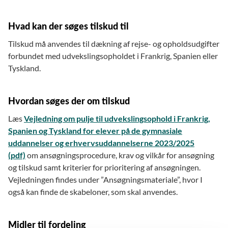
Hvad kan der søges tilskud til
Tilskud må anvendes til dækning af rejse- og opholdsudgifter
forbundet med udvekslingsopholdet i Frankrig, Spanien eller
Tyskland.
Hvordan søges der om tilskud
Læs
Vejledning om pulje til udvekslingsophold i Frankrig,
Spanien og Tyskland for elever på de gymnasiale
uddannelser og erhvervsuddannelserne 2023/2025
(pdf)
om ansøgningsprocedure, krav og vilkår for ansøgning
og tilskud samt kriterier for prioritering af ansøgningen.
Vejledningen findes under ”Ansøgningsmateriale”, hvor I
også kan finde de skabeloner, som skal anvendes.
Midler til fordeling