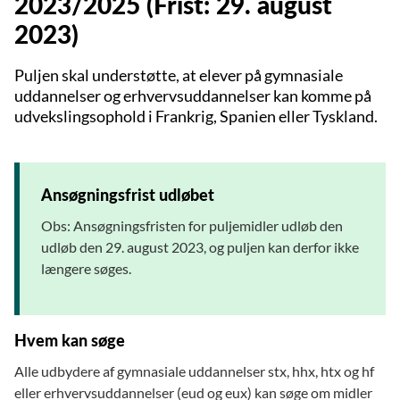
2023/2025 (Frist: 29. august
2023)
Puljen skal understøtte, at elever på gymnasiale
uddannelser og erhvervsuddannelser kan komme på
udvekslingsophold i Frankrig, Spanien eller Tyskland.
Ansøgningsfrist udløbet
Obs: Ansøgningsfristen for puljemidler udløb den
udløb den 29. august 2023, og puljen kan derfor ikke
længere søges.
Hvem kan søge
Alle udbydere af gymnasiale uddannelser stx, hhx, htx og hf
eller erhvervsuddannelser (eud og eux) kan søge om midler