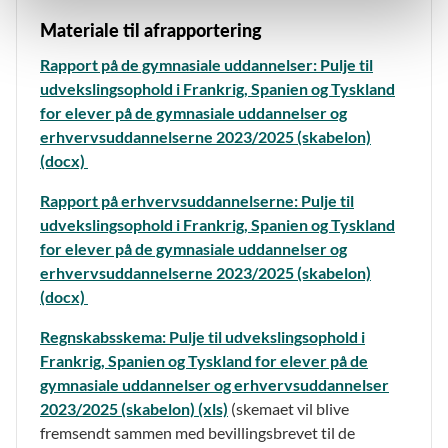
Materiale til afrapportering
Rapport på de gymnasiale uddannelser: Pulje til
udvekslingsophold i Frankrig, Spanien og Tyskland
for elever på de gymnasiale uddannelser og
erhvervsuddannelserne 2023/2025 (skabelon)
(docx)
Rapport på erhvervsuddannelserne: Pulje til
udvekslingsophold i Frankrig, Spanien og Tyskland
for elever på de gymnasiale uddannelser og
erhvervsuddannelserne 2023/2025 (skabelon)
(docx)
Regnskabsskema: Pulje til udvekslingsophold i
Frankrig, Spanien og Tyskland for elever på de
gymnasiale uddannelser og erhvervsuddannelser
2023/2025 (skabelon) (xls)
(skemaet vil blive
fremsendt sammen med bevillingsbrevet til de