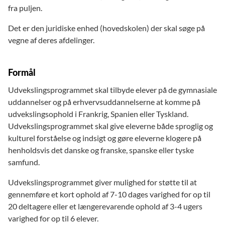
fra puljen.
Det er den juridiske enhed (hovedskolen) der skal søge på
vegne af deres afdelinger.
Formål
Udvekslingsprogrammet skal tilbyde elever på de gymnasiale
uddannelser og på erhvervsuddannelserne at komme på
udvekslingsophold i Frankrig, Spanien eller Tyskland.
Udvekslingsprogrammet skal give eleverne både sproglig og
kulturel forståelse og indsigt og gøre eleverne klogere på
henholdsvis det danske og franske, spanske eller tyske
samfund.
Udvekslingsprogrammet giver mulighed for støtte til at
gennemføre et kort ophold af 7-10 dages varighed for op til
20 deltagere eller et længerevarende ophold af 3-4 ugers
varighed for op til 6 elever.