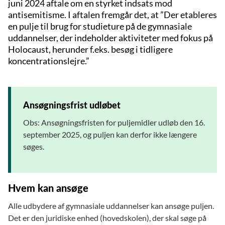
juni 2024 aftale om en styrket indsats mod
antisemitisme. I aftalen fremgår det, at ”Der etableres
en pulje til brug for studieture på de gymnasiale
uddannelser, der indeholder aktiviteter med fokus på
Holocaust, herunder f.eks. besøg i tidligere
koncentrationslejre.”
Ansøgningsfrist udløbet
Obs: Ansøgningsfristen for puljemidler udløb den 16.
september 2025, og puljen kan derfor ikke længere
søges.
Hvem kan ansøge
Alle udbydere af gymnasiale uddannelser kan ansøge puljen.
Det er den juridiske enhed (hovedskolen), der skal søge på