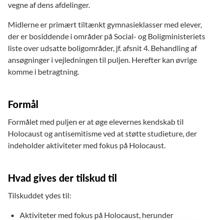
vegne af dens afdelinger.
Midlerne er primært tiltænkt gymnasieklasser med elever,
der er bosiddende i områder på Social- og Boligministeriets
liste over udsatte boligområder, jf. afsnit 4. Behandling af
ansøgninger i vejledningen til puljen. Herefter kan øvrige
komme i betragtning.
Formål
Formålet med puljen er at øge elevernes kendskab til
Holocaust og antisemitisme ved at støtte studieture, der
indeholder aktiviteter med fokus på Holocaust.
Hvad gives der tilskud til
Tilskuddet ydes til:
Aktiviteter med fokus på Holocaust, herunder