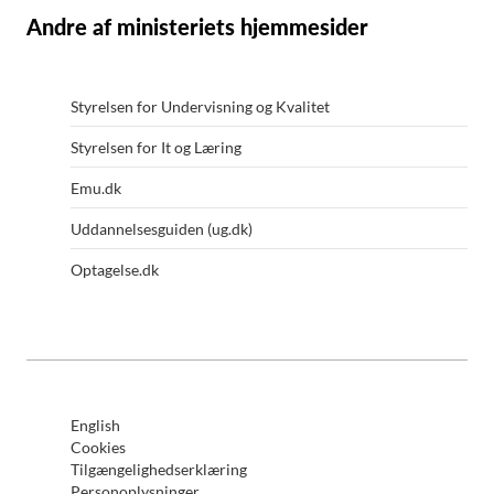
Andre af ministeriets hjemmesider
Styrelsen for Undervisning og Kvalitet
Styrelsen for It og Læring
Emu.dk
Uddannelsesguiden (ug.dk)
Optagelse.dk
English
Cookies
Tilgængelighedserklæring
Personoplysninger