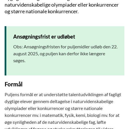
naturvidenskabelige olympiader eller konkurrencer
og større nationale konkurrencer.
Ansøgningsfrist er udløbet
Obs: Ansøgningsfristen for puljemidler udløb den 22.
august 2025, og puljen kan derfor ikke længere
søges.
Formål
Puljens formål er at understøtte talentudviklingen af fagligt
dygtige elever gennem deltagelse i naturvidenskabelige
olympiader eller konkurrencer og større nationale
konkurrencer mv. i matematik, fysik, kemi, biologi mv. for at
øge synligheden af de naturvidenskabelige fag, løfte
udviklingen af fagene og styrke rekrutteringen til videre