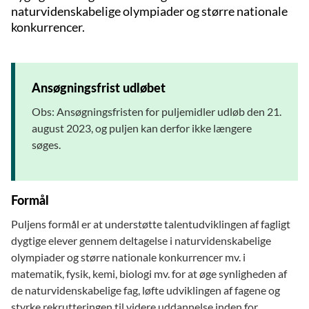
naturvidenskabelige olympiader og større nationale
konkurrencer.
Ansøgningsfrist udløbet
Obs: Ansøgningsfristen for puljemidler udløb den 21.
august 2023, og puljen kan derfor ikke længere
søges.
Formål
Puljens formål er at understøtte talentudviklingen af fagligt
dygtige elever gennem deltagelse i naturvidenskabelige
olympiader og større nationale konkurrencer mv. i
matematik, fysik, kemi, biologi mv. for at øge synligheden af
de naturvidenskabelige fag, løfte udviklingen af fagene og
styrke rekrutteringen til videre uddannelse inden for