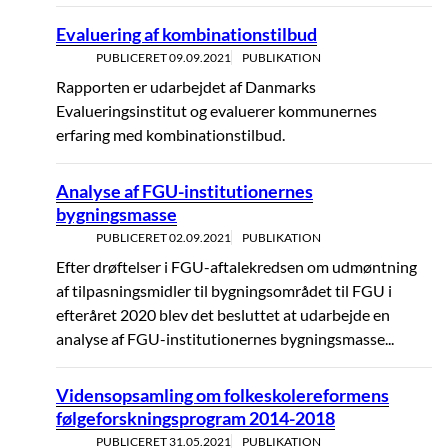
Evaluering af kombinationstilbud
PUBLICERET
09.09.2021
PUBLIKATION
Rapporten er udarbejdet af Danmarks
Evalueringsinstitut og evaluerer kommunernes
erfaring med kombinationstilbud.
Analyse af FGU-institutionernes
bygningsmasse
PUBLICERET
02.09.2021
PUBLIKATION
Efter drøftelser i FGU-aftalekredsen om udmøntning
af tilpasningsmidler til bygningsområdet til FGU i
efteråret 2020 blev det besluttet at udarbejde en
analyse af FGU-institutionernes bygningsmasse...
Vidensopsamling om folkeskolereformens
følgeforskningsprogram 2014-2018
PUBLICERET
31.05.2021
PUBLIKATION