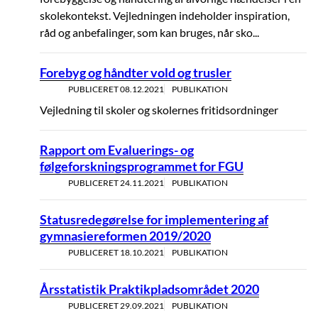
skolekontekst. Vejledningen indeholder inspiration,
råd og anbefalinger, som kan bruges, når sko...
Forebyg og håndter vold og trusler
PUBLICERET
08.12.2021
PUBLIKATION
Vejledning til skoler og skolernes fritidsordninger
Rapport om Evaluerings- og
følgeforskningsprogrammet for FGU
PUBLICERET
24.11.2021
PUBLIKATION
Statusredegørelse for implementering af
gymnasiereformen 2019/2020
PUBLICERET
18.10.2021
PUBLIKATION
Årsstatistik Praktikpladsområdet 2020
PUBLICERET
29.09.2021
PUBLIKATION