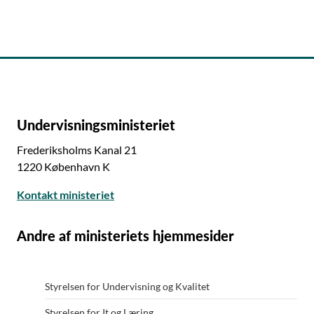
Undervisningsministeriet
Frederiksholms Kanal 21
1220 København K
Kontakt ministeriet
Andre af ministeriets hjemmesider
Styrelsen for Undervisning og Kvalitet
Styrelsen for It og Læring