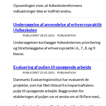
Opsamlingen viser, at folkeskolereformens
målsætninger ikke er indfriet endnu.
Undersøgelse af anvendelse af erhvervspraktik
i folkeskolen
PUBLICERET
28.05.2021
PUBLIKATION
Undersøgelsen kortlægger folkeskolernes prioritering
og tilrettelæggelse af erhvervspraktik i 6., 7., 8. og 9.
klasse.
Evaluering af puljen til opsøgende arbejde
PUBLICERET
25.05.2021
PUBLIKATION
Danmarks Evalueringsinstitut har evalueret de
projekter, som har fået tilskud fra trepartsaftalens
pulje til opsøgende arbejde. Baggrunden for
etableringen af puljen var et ønske om at få flere med...
»