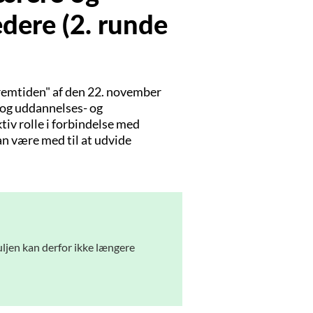
dere (2. runde
fremtiden" af den 22. november
 og uddannelses- og
tiv rolle i forbindelse med
n være med til at udvide
ljen kan derfor ikke længere