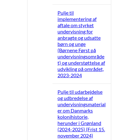
Pulje til
implementering af
aftale om styrket
undervisning for
anbragte og udsatte
børn og unge
(Børnene Først på
undervisningsområde
t) og understøttelse af
udvikling på området,
2023-2024
Pulje til udarbejdelse
og udbredelse af
undervisningsmaterial
er om Danmarks
kolonihistorie,
herunder i Grønland
(2024-2025) (Frist 15.
november 2024)