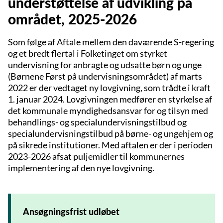
understøttelse af udvikling på
området, 2025-2026
Som følge af Aftale mellem den daværende S-regering
og et bredt flertal i Folketinget om styrket
undervisning for anbragte og udsatte børn og unge
(Børnene Først på undervisningsområdet) af marts
2022 er der vedtaget ny lovgivning, som trådte i kraft
1. januar 2024. Lovgivningen medfører en styrkelse af
det kommunale myndighedsansvar for og tilsyn med
behandlings- og specialundervisningstilbud og
specialundervisningstilbud på børne- og ungehjem og
på sikrede institutioner. Med aftalen er der i perioden
2023-2026 afsat puljemidler til kommunernes
implementering af den nye lovgivning.
Ansøgningsfrist udløbet