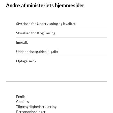
Andre af ministeriets hjemmesider
Styrelsen for Undervisning og Kvalitet
Styrelsen for It og Læring
Emu.dk
Uddannelsesguiden (ug.dk)
Optagelse.dk
English
Cookies
Tilgængelighedserklæring
Personoplysninger