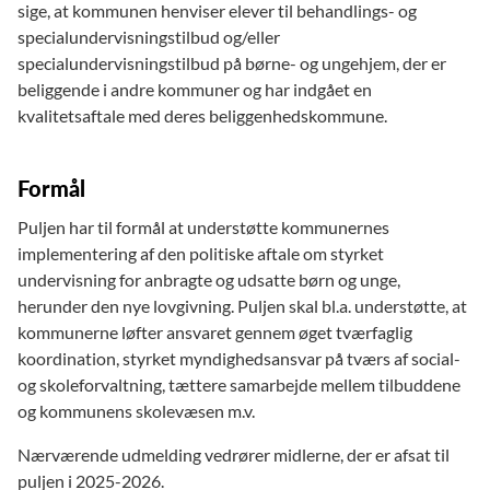
sige, at kommunen henviser elever til behandlings- og
specialundervisningstilbud og/eller
specialundervisningstilbud på børne- og ungehjem, der er
beliggende i andre kommuner og har indgået en
kvalitetsaftale med deres beliggenhedskommune.
Formål
Puljen har til formål at understøtte kommunernes
implementering af den politiske aftale om styrket
undervisning for anbragte og udsatte børn og unge,
herunder den nye lovgivning. Puljen skal bl.a. understøtte, at
kommunerne løfter ansvaret gennem øget tværfaglig
koordination, styrket myndighedsansvar på tværs af social-
og skoleforvaltning, tættere samarbejde mellem tilbuddene
og kommunens skolevæsen m.v.
Nærværende udmelding vedrører midlerne, der er afsat til
puljen i 2025-2026.