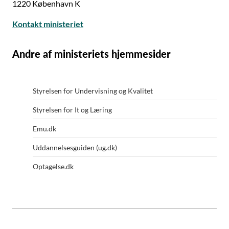
1220 København K
Kontakt ministeriet
Andre af ministeriets hjemmesider
Styrelsen for Undervisning og Kvalitet
Styrelsen for It og Læring
Emu.dk
Uddannelsesguiden (ug.dk)
Optagelse.dk