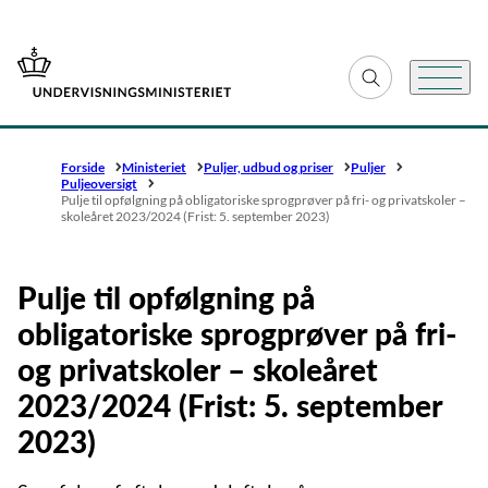
Gå til forsiden
Fold søgefelt ud
Menu
Forside
Ministeriet
Puljer, udbud og priser
Puljer
Puljeoversigt
Pulje til opfølgning på obligatoriske sprogprøver på fri- og privatskoler –
skoleåret 2023/2024 (Frist: 5. september 2023)
Pulje til opfølgning på
obligatoriske sprogprøver på fri-
og privatskoler – skoleåret
2023/2024 (Frist: 5. september
2023)