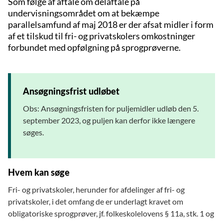
Som følge af aftale om delaftale på
undervisningsområdet om at bekæmpe
parallelsamfund af maj 2018 er der afsat midler i form
af et tilskud til fri- og privatskolers omkostninger
forbundet med opfølgning på sprogprøverne.
Ansøgningsfrist udløbet
Obs: Ansøgningsfristen for puljemidler udløb den 5.
september 2023, og puljen kan derfor ikke længere
søges.
Hvem kan søge
Fri- og privatskoler, herunder for afdelinger af fri- og
privatskoler, i det omfang de er underlagt kravet om
obligatoriske sprogprøver, jf. folkeskolelovens § 11a, stk. 1 og