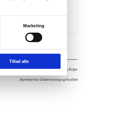
Marketing
Tillad alle
Kontor for Viden og Puljer
Styrelsen for Undervisning og Kvalitet