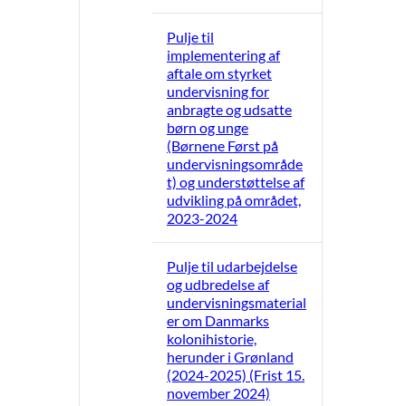
Pulje til
implementering af
aftale om styrket
undervisning for
anbragte og udsatte
børn og unge
(Børnene Først på
undervisningsområde
t) og understøttelse af
udvikling på området,
2023-2024
Pulje til udarbejdelse
og udbredelse af
undervisningsmaterial
er om Danmarks
kolonihistorie,
herunder i Grønland
(2024-2025) (Frist 15.
november 2024)