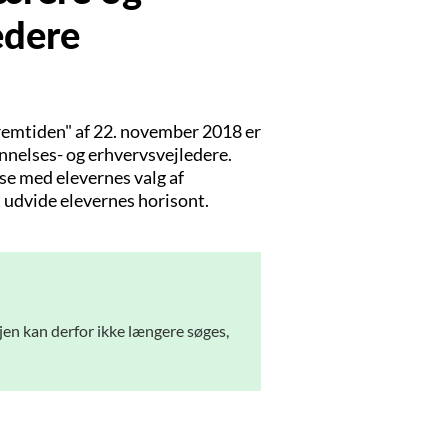
edere
fremtiden" af 22. november 2018 er
nnelses- og erhvervsvejledere.
lse med elevernes valg af
 udvide elevernes horisont.
jen kan derfor ikke længere søges,