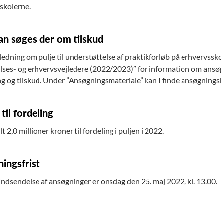
skolerne.
n søges der om tilskud
ledning om pulje til understøttelse af praktikforløb på erhvervssko
ses- og erhvervsvejledere (2022/2023)” for information om ansøg
g og tilskud. Under ”Ansøgningsmateriale” kan I finde ansøgnings
til fordeling
alt 2,0 millioner kroner til fordeling i puljen i 2022.
ingsfrist
 indsendelse af ansøgninger er onsdag den 25. maj 2022, kl. 13.00.