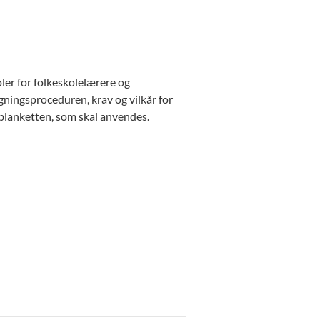
ler for folkeskolelærere og
ningsproceduren, krav og vilkår for
blanketten, som skal anvendes.