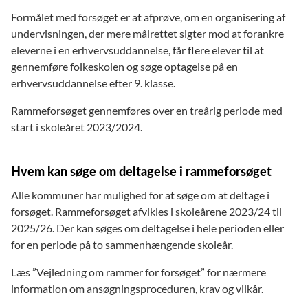
Formålet med forsøget er at afprøve, om en organisering af
undervisningen, der mere målrettet sigter mod at forankre
eleverne i en erhvervsuddannelse, får flere elever til at
gennemføre folkeskolen og søge optagelse på en
erhvervsuddannelse efter 9. klasse.
Rammeforsøget gennemføres over en treårig periode med
start i skoleåret 2023/2024.
Hvem kan søge om deltagelse i rammeforsøget
Alle kommuner har mulighed for at søge om at deltage i
forsøget. Rammeforsøget afvikles i skoleårene 2023/24 til
2025/26. Der kan søges om deltagelse i hele perioden eller
for en periode på to sammenhængende skoleår.
Læs ”Vejledning om rammer for forsøget” for nærmere
information om ansøgningsproceduren, krav og vilkår.