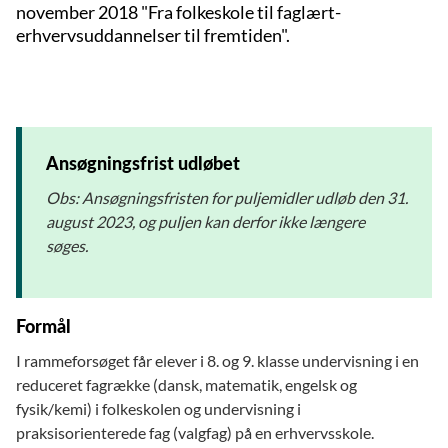
november 2018 "Fra folkeskole til faglært-
erhvervsuddannelser til fremtiden".
Ansøgningsfrist udløbet
Obs: Ansøgningsfristen for puljemidler udløb den 31.
august 2023, og puljen kan derfor ikke længere
søges.
Formål
I rammeforsøget får elever i 8. og 9. klasse undervisning i en
reduceret fagrække (dansk, matematik, engelsk og
fysik/kemi) i folkeskolen og undervisning i
praksisorienterede fag (valgfag) på en erhvervsskole.