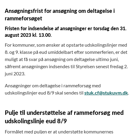
Ansøgningsfrist for ansøgning om deltagelse i
rammeforsøget
Fristen for indsendelse af ansøgninger er torsdag den 31.
august 2023 kl. 13.00.
For kommuner, som ønsker at opstarte udskolingslinjer med
8. og 9. klasse på eud umiddelbart efter sommerferien, er det
muligt at få svar på ansøgning om deltagelse ultimo juni,
såfremt ansøgningen indsendes til Styrelsen senest fredag 2.
juni 2023.
Ansøgninger om deltagelse i rammeforsøg med
udskolingslinjer eud 8/9 skal sendes til
stuk.cf@stukuvm.dk
.
Pulje til understøttelse af rammeforsøg med
udskolingslinje eud 8/9
Formålet med puljen er at understøtte kommunernes