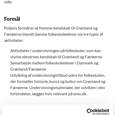
side.
Formål
Puljens formål er at fremme kendskab til Grønland og
Færøerne blandt danske folkeskoleelever via tre typer af
aktiviteter:
Aktiviteter i undervisningen på folkeskoler, som kan
styrke elevernes kendskab til Grønland og Færøerne
Samarbejde mellem folkeskoleelever i Danmark og
Grønland/Færøerne
Udvikling af undervisningstilbud uden for folkeskolen,
der formidler historie, kunst og kultur om Grønland og
Færøerne. Undervisningsmaterialer, der udvikles i den
forbindelse, lægges hvis relevant på emu.dk.
Hvad kan der søges tilskud til